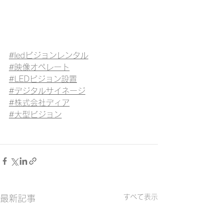
#ledビジョンレンタル
#映像オペレート
#LEDビジョン設置
#デジタルサイネージ
#株式会社ディア
#大型ビジョン
すべて表示
最新記事