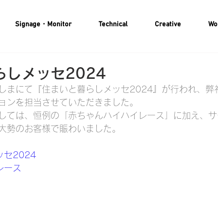
Signage・Monitor
Technical
Creative
Wo
しメッセ2024
しまにて『住まいと暮らしメッセ2024』が行われ、弊
ョンを担当させていただきました。
しては、恒例の「赤ちゃんハイハイレース」に加え、サ
大勢のお客様で賑わいました。
セ2024
レース