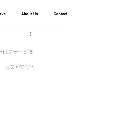
rks
About Us
Contact
社はステージ周
ーカスやマジッ