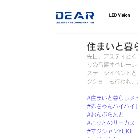
LED Vision
住まいと暮ら
先日、アスティとく
りの音響オペレーシ
ステージイベントと
クショーも行われ、
#住まいと暮らしメッ
#赤ちゃんハイハイ
#おんぷらんと
#こびとのサーカス
#マジシャンYUKJI