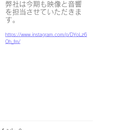
弊社は今期も映像と音響
を担当させていただきま
す。
https://www.instagram.com/p/DYoLz6
Oh_fm/