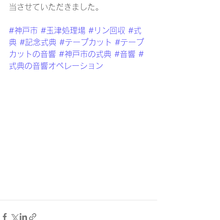
当させていただきました。
#神戸市
#玉津処理場
#リン回収
#式
典
#記念式典
#テープカット
#テープ
カットの音響
#神戸市の式典
#音響
#
式典の音響オペレーション