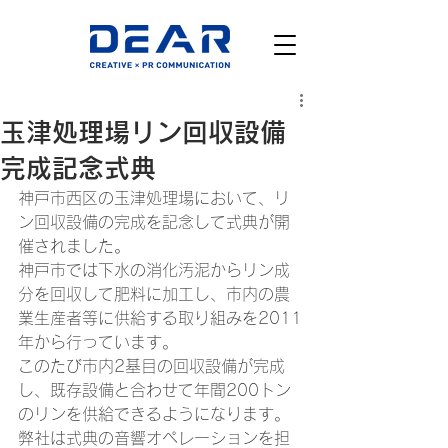
玉津処理場リン回収設備
完成記念式典
神戸市西区の玉津処理場において、リ
ン回収設備の完成を記念して式典が開
催されました。
神戸市では下水の消化汚泥からリン成
分を回収して肥料に加工し、市内の農
業生産者等に供給する取り組みを2011
年から行っています。
このたび市内2基目の回収設備が完成
し、既存設備と合わせて年間200トン
のリンを供給できるようになります。
弊社は式典の音響オペレーションを担