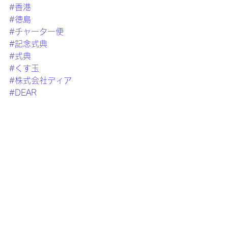
#香港
#徳島
#チャーター便
#記念式典
#式典
#くす玉
#株式会社ディア
#DEAR