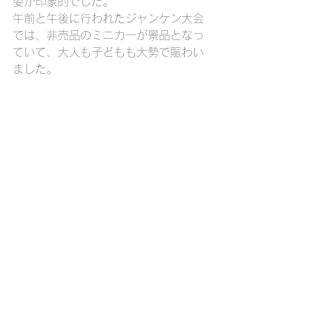
姿が印象的でした。
午前と午後に行われたジャンケン大会
では、非売品のミニカーが景品となっ
ていて、大人も子どもも大勢で賑わい
ました。