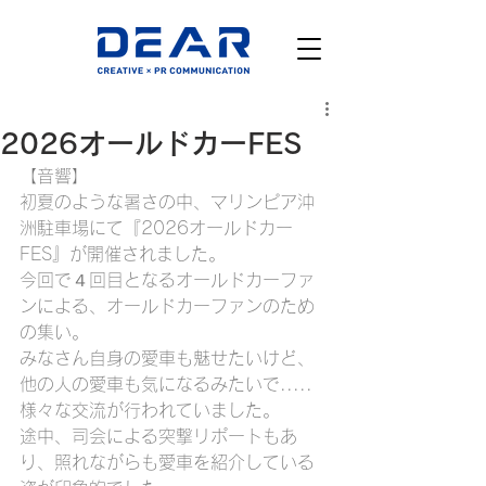
2026オールドカーFES
【音響】
初夏のような暑さの中、マリンピア沖
洲駐車場にて『2026オールドカー
FES』が開催されました。
今回で４回目となるオールドカーファ
ンによる、オールドカーファンのため
の集い。
みなさん自身の愛車も魅せたいけど、
他の人の愛車も気になるみたいで.....
様々な交流が行われていました。
途中、司会による突撃リポートもあ
り、照れながらも愛車を紹介している