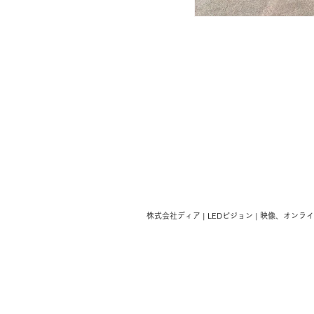
© 徳島・大阪の講演会、学会、式典、展示会などの
株式会社ディア | LEDビジョン | 映像、オンラ