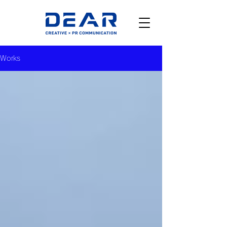
Works