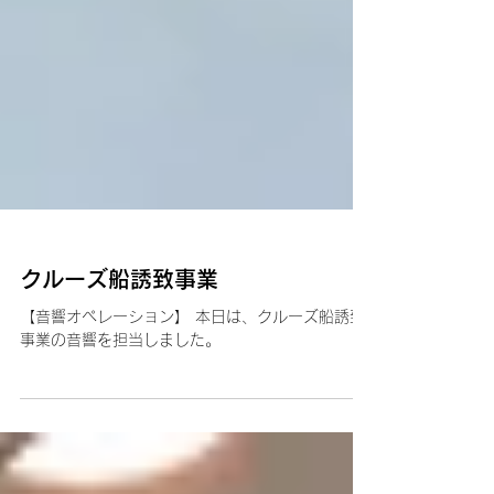
クルーズ船誘致事業
【音響オペレーション】 本日は、クルーズ船誘致
事業の音響を担当しました。